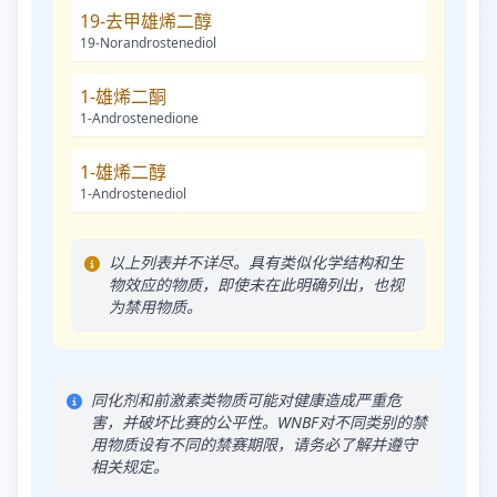
19-去甲雄烯二醇
19-Norandrostenediol
1-雄烯二酮
1-Androstenedione
1-雄烯二醇
1-Androstenediol
以上列表并不详尽。具有类似化学结构和生
物效应的物质，即使未在此明确列出，也视
为禁用物质。
同化剂和前激素类物质可能对健康造成严重危
害，并破坏比赛的公平性。WNBF对不同类别的禁
用物质设有不同的禁赛期限，请务必了解并遵守
相关规定。