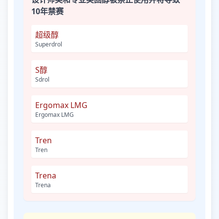
10年禁赛
超级醇
Superdrol
S醇
Sdrol
Ergomax LMG
Ergomax LMG
Tren
Tren
Trena
Trena