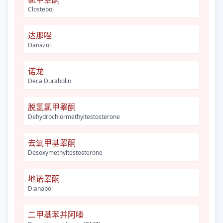
Clostebol
达那唑
Danazol
诺龙
Deca Durabolin
脱氢氯甲睾酮
Dehydrochlormethyltestosterone
去氧甲基睾酮
Desoxymethyltestosterone
地诺睾酮
Dianabol
二甲基苯并阿嗪