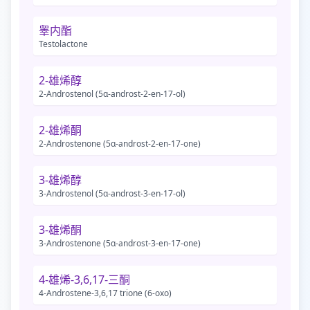
睾内酯
Testolactone
2-雄烯醇
2-Androstenol (5ɑ-androst-2-en-17-ol)
2-雄烯酮
2-Androstenone (5ɑ-androst-2-en-17-one)
3-雄烯醇
3-Androstenol (5ɑ-androst-3-en-17-ol)
3-雄烯酮
3-Androstenone (5ɑ-androst-3-en-17-one)
4-雄烯-3,6,17-三酮
4-Androstene-3,6,17 trione (6-oxo)