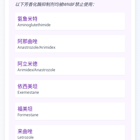
以下芳香化酶抑制剂均被WNBF禁止使用：
氨鲁米特
Aminoglutethimide
阿那曲唑
Anastrozole/Arimidex
阿立米德
Arimidex/Anastrozole
依西美坦
Exemestane
福美坦
Formestane
来曲唑
Letrozole