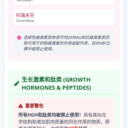
Tamoxifen
托瑞米芬
Toremifene
选择性雌激素受体调节剂(SERMs)和抗雌激素类药
物可用于抑制雌激素的作用或副作用，在WNBF比
赛中被禁止使用。
生长激素和肽类 (GROWTH
HORMONES & PEPTIDES)
重要警告
所有HGH和肽类均被禁止使用！
具有类似化
学结构和增加肌肉质量的同化作用的物质，即