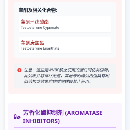
睾酮及相关化合物:
睾酮环戊酸酯
Testosterone Cypionate
睾酮庚酸酯
Testosterone Enanthate
注意：这些是WNBF禁止使用的蛋白同化类固醇。
此列表并非详尽无遗，其他未明确列出但具有相
似结构或效果的物质同样被禁止使用。
芳香化酶抑制剂 (AROMATASE
INHIBITORS)