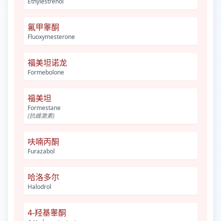
Ethylestrenol
氟甲睾酮
Fluoxymesterone
福美坦诺龙
Formebolone
福美坦
Formestane
(抗雌激素)
呋喃丙酮
Furazabol
哈洛多尔
Halodrol
4-羟基睾酮