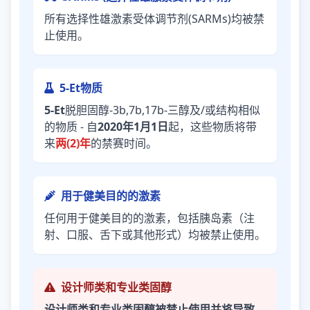
所有选择性雄激素受体调节剂(SARMs)均被禁
止使用。
5-Et物质
5-Et
脱胆固醇-3b,7b,17b-三醇及/或结构相似
的物质 - 自
2020年1月1日
起，这些物质将带
来
两(2)年
的禁赛时间。
用于健美目的的激素
任何用于健美目的的激素，包括胰岛素（注
射、口服、舌下或其他形式）均被禁止使用。
设计师类和专业类固醇
设计师类和专业类固醇被禁止使用并将导致