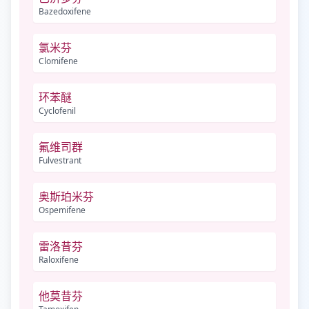
Bazedoxifene
氯米芬
Clomifene
环苯醚
Cyclofenil
氟维司群
Fulvestrant
奥斯珀米芬
Ospemifene
雷洛昔芬
Raloxifene
他莫昔芬