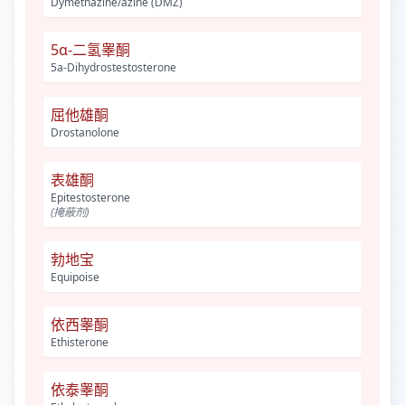
Dymethazine/azine (DMZ)
5α-二氢睾酮
5a-Dihydrostestosterone
屈他雄酮
Drostanolone
表雄酮
Epitestosterone
(掩蔽剂)
勃地宝
Equipoise
依西睾酮
Ethisterone
依泰睾酮